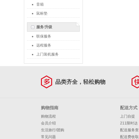
音箱
鼠标垫
服务/升级
联保服务
远程服务
上门装机服务
品类齐全，轻松购物
购物指南
配送方式
购物流程
上门自提
会员介绍
211限时达
生活旅行/团购
配送服务查
常见问题
配送费收取