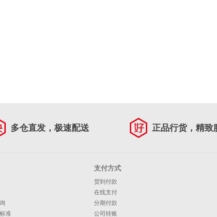
多仓直发，极速配送
正品行货，精致
支付方式
货到付款
在线支付
询
分期付款
标准
公司转账