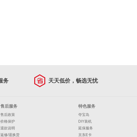
服务
天天低价，畅选无忧
售后服务
特色服务
售后政策
夺宝岛
价格保护
DIY装机
退款说明
延保服务
返修/退换货
京东E卡