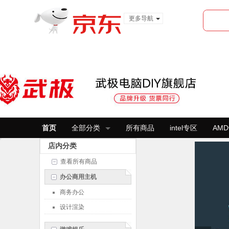
更多导航
服装城
食品
金融
首页
全部分类
所有商品
intel专区
AM
店内分类
查看所有商品
办公商用主机
商务办公
设计渲染