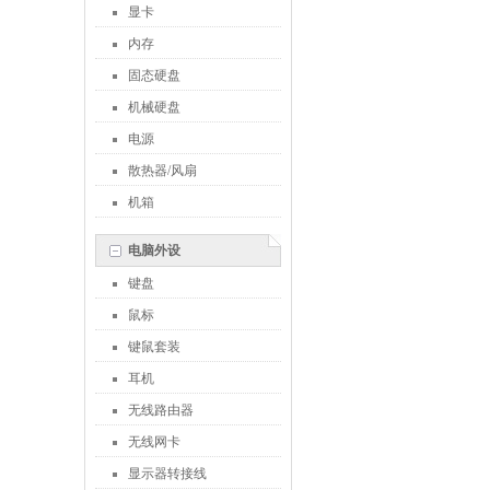
显卡
内存
固态硬盘
机械硬盘
电源
散热器/风扇
机箱
电脑外设
键盘
鼠标
键鼠套装
耳机
无线路由器
无线网卡
显示器转接线