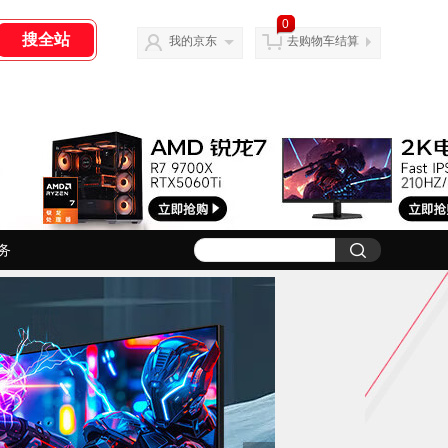
0
我的京东
去购物车结算
务